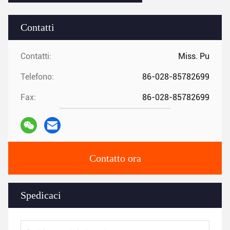
Contatti
Contatti:
Miss. Pu
Telefono:
86-028-85782699
Fax:
86-028-85782699
Contatto ora
Spedicaci