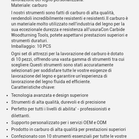
Materiale: carburo
I nostri strumenti sono fatti di carburo di alta qualità,
rendendoli incredibilmente resistenti e resistenti.Il carburo è
un materiale molto utilizzato nell'industria del legno per la
sua eccezionale durezza e resistenza all'usuraCon Carbide
Woodturning Tools, potete aspettarvi prestazioni superiori e
strumenti duraturi.
Imballaggio: 10 PCS
Ogni set di attrezzi per la lavorazione del carburo è dotato
di 10 pezzi, offrendo una vasta gamma di strumenti tra cui
scegliere.Questi strumenti sono stati accuratamente
selezionati per soddisfare tutte le vostre esigenze di
lavorazione del legno e garantire un'esperienza di
lavorazione del legno fluida ed efficiente.
Caratteristiche chiave:
Tecnologia avanzata e design superiore
Strumenti di alta qualità, durevoli e di precisione
Perfetto per tutti i livelli di abilita' - professionisti e
dilettanti.
Supporto personalizzato per i servizi OEM e ODM
Prodotto in carburo di alta qualità per prestazioni superiori
Confezionato con 10 strumenti essenziali per tutte le vostre