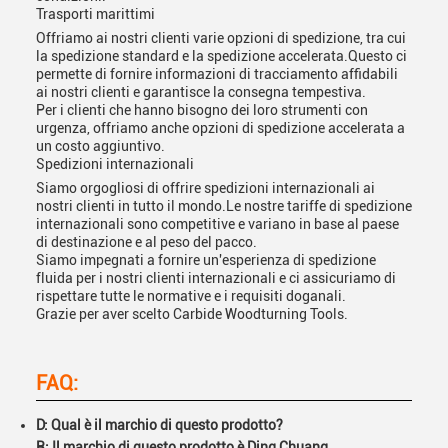
Trasporti marittimi
Offriamo ai nostri clienti varie opzioni di spedizione, tra cui
la spedizione standard e la spedizione accelerata.Questo ci
permette di fornire informazioni di tracciamento affidabili
ai nostri clienti e garantisce la consegna tempestiva.
Per i clienti che hanno bisogno dei loro strumenti con
urgenza, offriamo anche opzioni di spedizione accelerata a
un costo aggiuntivo.
Spedizioni internazionali
Siamo orgogliosi di offrire spedizioni internazionali ai
nostri clienti in tutto il mondo.Le nostre tariffe di spedizione
internazionali sono competitive e variano in base al paese
di destinazione e al peso del pacco.
Siamo impegnati a fornire un'esperienza di spedizione
fluida per i nostri clienti internazionali e ci assicuriamo di
rispettare tutte le normative e i requisiti doganali.
Grazie per aver scelto Carbide Woodturning Tools.
FAQ:
D: Qual è il marchio di questo prodotto?
R: Il marchio di questo prodotto è Ding Chuang.