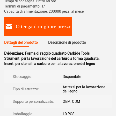
Tempi di consegna: Entro 48 ore
Termini di pagamento: T/T
Capacità di alimentazione: 200000 pezzi al mese
Ottenga il migliore prezzo
Dettagli del prodotto
Descrizione di prodotto
Evidenziare:
Forma di raggio quadrato Carbide Tools
,
Strumenti per la lavorazione del carburo a forma quadrata
,
Inserti per utensili a carburo per la lavorazione del legno
Stoccaggio:
Disponibile
Attrezzi per la lavorazione
Tipo di attrezzo:
del legno
Supporto personalizzato:
OEM, ODM
Imballaggio:
10 PCS