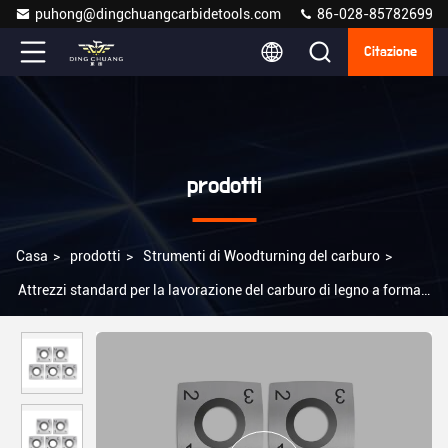
puhong@dingchuangcarbidetools.com
86-028-85782699
Citazione
prodotti
Casa
>
prodotti
>
Strumenti di Woodturning del carburo
>
Attrezzi standard per la lavorazione del carburo di legno a forma
quadrata e a raggio quadrato