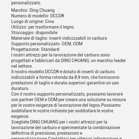
personalizzato
Marchio: Ding Chuang
Numero di modello: DCCDR
Luogo di origine: Cina
Utilizzo: per trasformare il legno
Stoccaggio: disponibile
Materiale di taglio: inserti indicizzabili in carburo
Supporto personalizzato: OEM, ODM
Progettazione: Standard
I nostri attrezzi per la lavorazione del carburo sono
progettati e fabbricati da DING CHUANG, un marchio leader
nel settore.
Il nostro modello DCCDR è dotato di inserti di carburo
indicizzabili a forma rotonda da 8,9 mm, che forniscono
prestazioni di taglio e durata superiori.garantire un uso
duraturo.
Con il nostro supporto personalizzato, possiamo lavorare
con partner OEM e ODM per creare una soluzione su misura
per le vostre esigenze di lavorazione del legno.Possiamo
soddisfare le vostre richieste per soddisfare le vostre
esigenze.
Scegliete DING CHUANG per i vostri attrezzi per la
lavorazione del carburo e sperimentate la combinazione
definitiva di precisione, prestazioni e
personalizzazione.Contattaci per ulteriori informazioni e