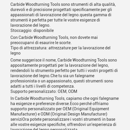
Carbide Woodturning Tools sono strumenti di alta qualità,
durevoli e di precisione progettati specificamente per gli
appassionati di lavorazione del legno.questa gamma di
strumenti è perfetta per tutte le vostre esigenze di
lavorazione del legno.
Stoccaggio: disponibile
Con Carbide Woodturning Tools, non dovete mai
preoccuparvi di esaurire le scorte.
Tipo di attrezzatura: attrezzature per la lavorazione del
legno
Come suggerisce il nome, Carbide Woodturning Tools sono
appositamente progettati per la lavorazione del legno,
rendendoli lo strumento perfetto per tutti i vostri progetti di
lavorazione del legno.Che tu sia un falegname
professionista o un appassionato, questi strumenti sono
adatti a tutti i livelli di competenza.
Supporto personalizzato: OEM, ODM
In Carbide Woodturning Tools, capiamo che ogni falegname
ha esigenze e preferenze diverse.Ecco perché offriamo
supporto personalizzato per OEM (Original Equipment
Manufacturer) e ODM (Original Design Manufacturer)
serviziOra potete personalizzare i vostri strumenti in base
alle vostre esigenze specifiche, offrendovi un'esperienza di
lavorazione del legno personalizzata.