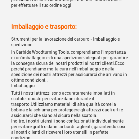
per effettuare il tuo ordine oggi!
Imballaggio e trasporto:
Strumenti per la lavorazione del carburo - Imballaggio e
spedizione
In Carbide Woodturning Tools, comprendiamo l'importanza
di un'imballaggio e di una spedizione adeguati per garantire
la consegna sicura dei nostri prodotti ai nostri clienti.Ecco
perché prendiamo molta cura nell'imballaggio e nella
spedizione dei nostri attrezzi per assicurarci che arrivano in
ottime condizioni..
Imballaggio
Tutti i nostri attrezzi sono accuratamente imballati in
scatole robuste per evitare danni durante il
trasporto.Utilizziamo materiali di alta qualità come la
bobina e la schiuma per proteggere gli attrezzi dagli urti e
assicurarci che siano al sicuro nella scatola.
Inoltre, i nostri utensili sono confezionati individualmente
per evitare graffi o danni ai bordi taglienti, garantendo così
ai nostri clienti di ricevere i loro utensili in perfette
condizioni.