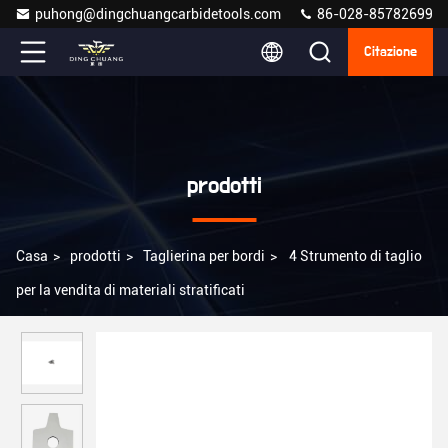
puhong@dingchuangcarbidetools.com
86-028-85782699
Citazione
prodotti
Casa
>
prodotti
>
Taglierina per bordi
>
4 Strumento di taglio
per la vendita di materiali stratificati