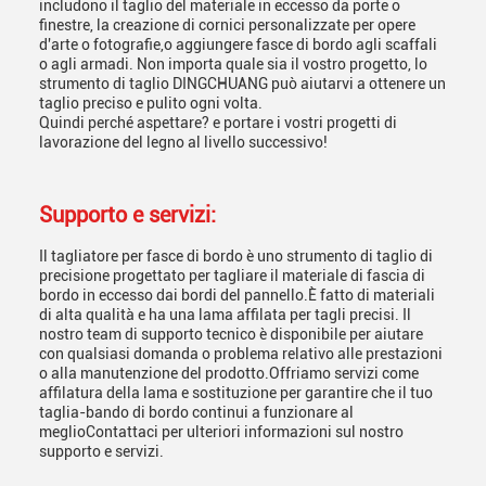
includono il taglio del materiale in eccesso da porte o
finestre, la creazione di cornici personalizzate per opere
d'arte o fotografie,o aggiungere fasce di bordo agli scaffali
o agli armadi. Non importa quale sia il vostro progetto, lo
strumento di taglio DINGCHUANG può aiutarvi a ottenere un
taglio preciso e pulito ogni volta.
Quindi perché aspettare? e portare i vostri progetti di
lavorazione del legno al livello successivo!
Supporto e servizi:
Il tagliatore per fasce di bordo è uno strumento di taglio di
precisione progettato per tagliare il materiale di fascia di
bordo in eccesso dai bordi del pannello.È fatto di materiali
di alta qualità e ha una lama affilata per tagli precisi. Il
nostro team di supporto tecnico è disponibile per aiutare
con qualsiasi domanda o problema relativo alle prestazioni
o alla manutenzione del prodotto.Offriamo servizi come
affilatura della lama e sostituzione per garantire che il tuo
taglia-bando di bordo continui a funzionare al
meglioContattaci per ulteriori informazioni sul nostro
supporto e servizi.