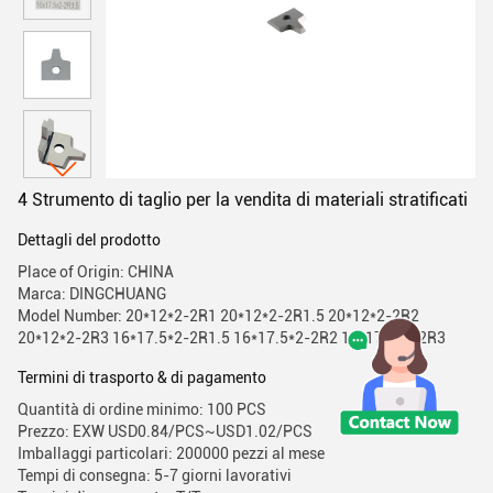
4 Strumento di taglio per la vendita di materiali stratificati
Dettagli del prodotto
Place of Origin: CHINA
Marca: DINGCHUANG
Model Number: 20*12*2-2R1 20*12*2-2R1.5 20*12*2-2R2
20*12*2-2R3 16*17.5*2-2R1.5 16*17.5*2-2R2 16*17.5*2-2R3
Termini di trasporto & di pagamento
Quantità di ordine minimo: 100 PCS
Prezzo: EXW USD0.84/PCS~USD1.02/PCS
Imballaggi particolari: 200000 pezzi al mese
Tempi di consegna: 5-7 giorni lavorativi