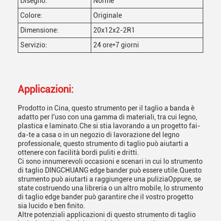
Disegno:
Norme
Colore:
Originale
Dimensione:
20x12x2-2R1
Servizio:
24 ore*7 giorni
Applicazioni:
Prodotto in Cina, questo strumento per il taglio a banda è
adatto per l'uso con una gamma di materiali, tra cui legno,
plastica e laminato.Che si stia lavorando a un progetto fai-
da-te a casa o in un negozio di lavorazione del legno
professionale, questo strumento di taglio può aiutarti a
ottenere con facilità bordi puliti e dritti.
Ci sono innumerevoli occasioni e scenari in cui lo strumento
di taglio DINGCHUANG edge bander può essere utile.Questo
strumento può aiutarti a raggiungere una puliziaOppure, se
state costruendo una libreria o un altro mobile, lo strumento
di taglio edge bander può garantire che il vostro progetto
sia lucido e ben finito.
Altre potenziali applicazioni di questo strumento di taglio