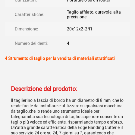
Utilizzatori:
Portatile o su un router
Taglio affilato, durevole, alta
Caratteristiche:
precisione
Dimensione:
20x12x2-2R1
Numero dei denti:
4
4 Strumento di taglio per la vendita di materiali stratificati
Descrizione del prodotto:
Il taglierino a fascia di bordo ha un diametro di 8 mm, che lo
rende facile da installare e utilizzare su qualsiasi macchina
da taglio.che lo rende uno strumento ideale per i
falegnamiLa sua tecnologia di taglio superiore consente un
taglio più veloce ed efficiente, risparmiando tempo e sforzo.
Un'altra grande caratteristica della Edge Banding Cutter è il
suo servizio 24 ore su 24, 7 giorni su 7, garantendo che