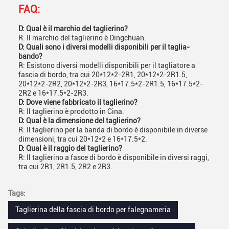
FAQ:
D: Qual è il marchio del taglierino?
R: Il marchio del taglierino è Dingchuan.
D: Quali sono i diversi modelli disponibili per il taglia-
bando?
R: Esistono diversi modelli disponibili per il tagliatore a
fascia di bordo, tra cui 20*12*2-2R1, 20*12*2-2R1.5,
20*12*2-2R2, 20*12*2-2R3, 16*17.5*2-2R1.5, 16*17.5*2-
2R2 e 16*17.5*2-2R3.
D: Dove viene fabbricato il taglierino?
R: Il taglierino è prodotto in Cina.
D: Qual è la dimensione del taglierino?
R: Il taglierino per la banda di bordo è disponibile in diverse
dimensioni, tra cui 20*12*2 e 16*17.5*2.
D: Qual è il raggio del taglierino?
R: Il taglierino a fasce di bordo è disponibile in diversi raggi,
tra cui 2R1, 2R1.5, 2R2 e 2R3.
Tags:
Taglierina della fascia di bordo per falegnameria