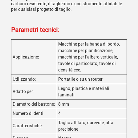
carburo resistente, il taglierino è uno strumento affidabile
per qualsiasi progetto di taglio.
Parametri tecnici:
Macchine per la banda di bordo,
macchine per pianificazione,
Applicazione:
macchine per l'albero verticale,
tavole di particolato, tavole di
densità ecc.
Utilizzando:
Portatile o su un router
Legno, plastica e materiali
Adatto per:
laminati
Diametro del bastone:
8 mm
Numero di denti:
4
Taglio affilato, durevole, alta
Caratteristiche:
precisione