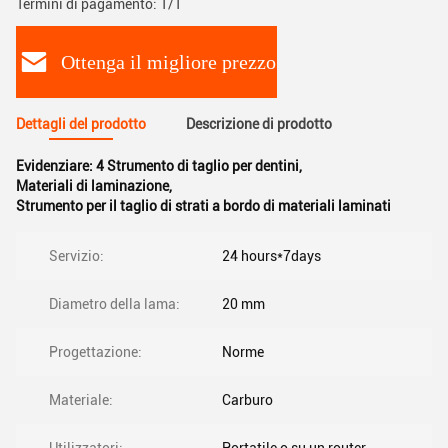
Termini di pagamento: T/T
Ottenga il migliore prezzo
Dettagli del prodotto
Descrizione di prodotto
Evidenziare:
4 Strumento di taglio per dentini
,
Materiali di laminazione
,
Strumento per il taglio di strati a bordo di materiali laminati
Servizio:
24 hours*7days
Diametro della lama:
20 mm
Progettazione:
Norme
Materiale:
Carburo