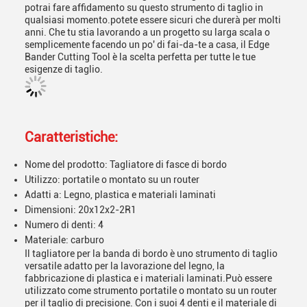
potrai fare affidamento su questo strumento di taglio in
qualsiasi momento.potete essere sicuri che durerà per molti
anni. Che tu stia lavorando a un progetto su larga scala o
semplicemente facendo un po' di fai-da-te a casa, il Edge
Bander Cutting Tool è la scelta perfetta per tutte le tue
esigenze di taglio.
Caratteristiche:
Nome del prodotto: Tagliatore di fasce di bordo
Utilizzo: portatile o montato su un router
Adatti a: Legno, plastica e materiali laminati
Dimensioni: 20x12x2-2R1
Numero di denti: 4
Materiale: carburo
Il tagliatore per la banda di bordo è uno strumento di taglio
versatile adatto per la lavorazione del legno, la
fabbricazione di plastica e i materiali laminati.Può essere
utilizzato come strumento portatile o montato su un router
per il taglio di precisione. Con i suoi 4 denti e il materiale di