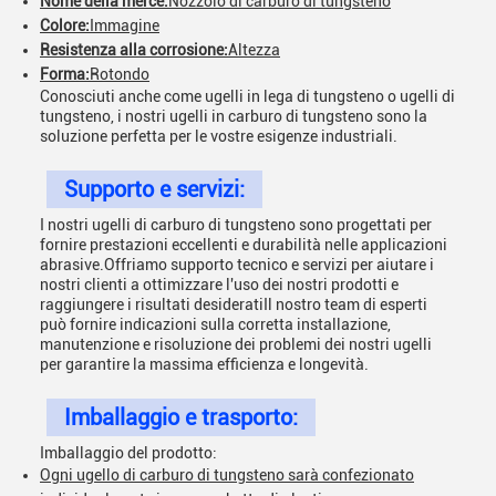
Nome della merce:
Nozzolo di carburo di tungsteno
Colore:
Immagine
Resistenza alla corrosione:
Altezza
Forma:
Rotondo
Conosciuti anche come ugelli in lega di tungsteno o ugelli di
tungsteno, i nostri ugelli in carburo di tungsteno sono la
soluzione perfetta per le vostre esigenze industriali.
Supporto e servizi:
I nostri ugelli di carburo di tungsteno sono progettati per
fornire prestazioni eccellenti e durabilità nelle applicazioni
abrasive.Offriamo supporto tecnico e servizi per aiutare i
nostri clienti a ottimizzare l'uso dei nostri prodotti e
raggiungere i risultati desideratiIl nostro team di esperti
può fornire indicazioni sulla corretta installazione,
manutenzione e risoluzione dei problemi dei nostri ugelli
per garantire la massima efficienza e longevità.
Imballaggio e trasporto:
Imballaggio del prodotto:
Ogni ugello di carburo di tungsteno sarà confezionato