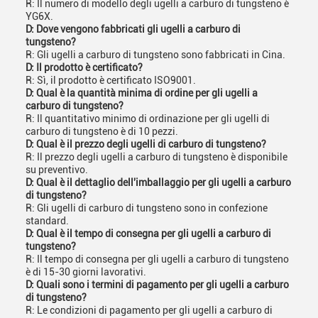
R: Il numero di modello degli ugelli a carburo di tungsteno è
YG6X.
D: Dove vengono fabbricati gli ugelli a carburo di
tungsteno?
R: Gli ugelli a carburo di tungsteno sono fabbricati in Cina.
D: Il prodotto è certificato?
R: Sì, il prodotto è certificato ISO9001.
D: Qual è la quantità minima di ordine per gli ugelli a
carburo di tungsteno?
R: Il quantitativo minimo di ordinazione per gli ugelli di
carburo di tungsteno è di 10 pezzi.
D: Qual è il prezzo degli ugelli di carburo di tungsteno?
R: Il prezzo degli ugelli a carburo di tungsteno è disponibile
su preventivo.
D: Qual è il dettaglio dell'imballaggio per gli ugelli a carburo
di tungsteno?
R: Gli ugelli di carburo di tungsteno sono in confezione
standard.
D: Qual è il tempo di consegna per gli ugelli a carburo di
tungsteno?
R: Il tempo di consegna per gli ugelli a carburo di tungsteno
è di 15-30 giorni lavorativi.
D: Quali sono i termini di pagamento per gli ugelli a carburo
di tungsteno?
R: Le condizioni di pagamento per gli ugelli a carburo di