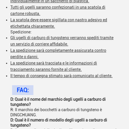
individualmente in un sacchetto di plastica.
Tutti gli ugelli saranno confezionati in una scatola di
cartone robusta.
La scatola deve essere sigillata con nastro adesivo ed
etichettata chiaramente.
Spedizione:
Gli ugelli di carburo di tungsteno verranno spediti tramite
un servizio di corriere affidabile.
La spedizione sarà completamente assicurata contro
perdite o danni.
La spedizione sarà tracciata e le informazioni di
tracciamento saranno fornite al cliente.
Il tempo di consegna stimato sarà comunicato al cliente.
FAQ:
D: Qual è il nome del marchio degli ugelli a carburo di
tungsteno?
R: Il marchio dei bocchetti a carburo di tungsteno è
DINGCHUANG.
D: Qual è il numero di modello degli ugelli a carburo di
tungsteno?