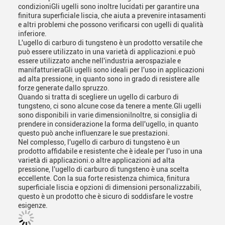
condizioniGli ugelli sono inoltre lucidati per garantire una
finitura superficiale liscia, che aiuta a prevenire intasamenti
e altri problemi che possono verificarsi con ugelli di qualità
inferiore.
L'ugello di carburo di tungsteno è un prodotto versatile che
può essere utilizzato in una varietà di applicazioni.e può
essere utilizzato anche nell'industria aerospaziale e
manifatturieraGli ugelli sono ideali per l'uso in applicazioni
ad alta pressione, in quanto sono in grado di resistere alle
forze generate dallo spruzzo.
Quando si tratta di scegliere un ugello di carburo di
tungsteno, ci sono alcune cose da tenere a mente.Gli ugelli
sono disponibili in varie dimensioniInoltre, si consiglia di
prendere in considerazione la forma dell'ugello, in quanto
questo può anche influenzare le sue prestazioni.
Nel complesso, l'ugello di carburo di tungsteno è un
prodotto affidabile e resistente che è ideale per l'uso in una
varietà di applicazioni.o altre applicazioni ad alta
pressione, l'ugello di carburo di tungsteno è una scelta
eccellente. Con la sua forte resistenza chimica, finitura
superficiale liscia e opzioni di dimensioni personalizzabili,
questo è un prodotto che è sicuro di soddisfare le vostre
esigenze.