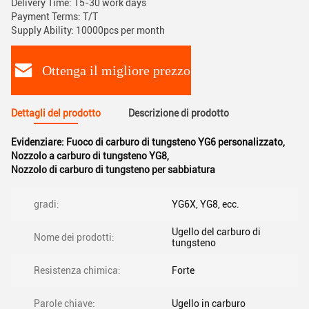
Delivery Time: 15-30 work days
Payment Terms: T/T
Supply Ability: 10000pcs per month
Ottenga il migliore prezzo
Dettagli del prodotto
Descrizione di prodotto
Evidenziare:
Fuoco di carburo di tungsteno YG6 personalizzato
,
Nozzolo a carburo di tungsteno YG8
,
Nozzolo di carburo di tungsteno per sabbiatura
gradi:
YG6X, YG8, ecc.
Ugello del carburo di
Nome dei prodotti:
tungsteno
Resistenza chimica:
Forte
Parole chiave:
Ugello in carburo