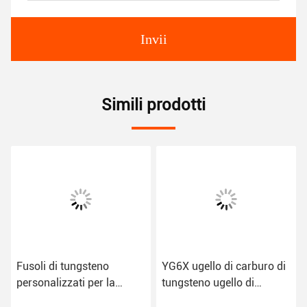
Invii
Simili prodotti
Fusoli di tungsteno
YG6X ugello di carburo di
personalizzati per la
tungsteno ugello di
produzione industriale
esplosione ugello di