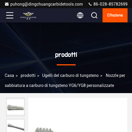
puhong@dingchuangcarbidetools.com
86-028-85782699
Citazione
prodotti
Casa
>
prodotti
>
Ugelli del carburo di tungsteno
>
Nozzle per
sabbiatura a carburo di tungsteno YG6/YG8 personalizzate