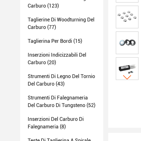
Carburo
(123)
Taglierine Di Woodturning Del
Carburo
(77)
Taglierina Per Bordi
(15)
Inserzioni Indicizzabili Del
Carburo
(20)
Strumenti Di Legno Del Tornio
Del Carburo
(43)
Strumenti Di Falegnameria
Del Carburo Di Tungsteno
(52)
Inserzioni Del Carburo Di
Falegnameria
(8)
Teste Di Taglierina A Spirale