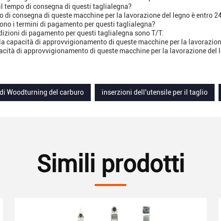
 il tempo di consegna di questi taglialegna?
po di consegna di queste macchine per la lavorazione del legno è entro 24
sono i termini di pagamento per questi taglialegna?
dizioni di pagamento per questi taglialegna sono T/T.
 la capacità di approvvigionamento di queste macchine per la lavorazion
acità di approvvigionamento di queste macchine per la lavorazione del 
 di Woodturning del carburo
inserzioni dell'utensile per il taglio
Simili prodotti