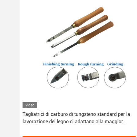
video
Tagliatrici di carburo di tungsteno standard per la
el
lavorazione del legno si adattano alla maggior
parte degli strumenti di lavorazione del legno facili
da maneggiare