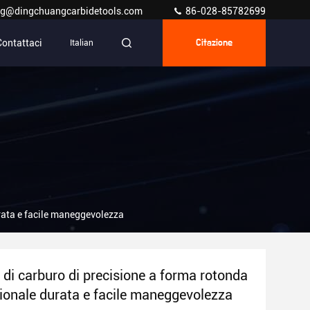
g@dingchuangcarbidetools.com
86-028-85782699
Contattaci
Italian
Citazione
urata e facile maneggevolezza
i di carburo di precisione a forma rotonda
ionale durata e facile maneggevolezza