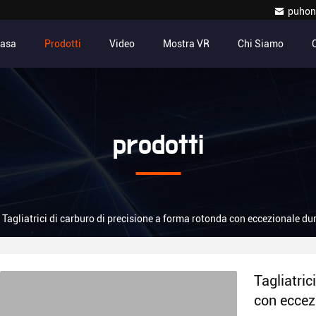
puhon
asa
Prodotti
Video
Mostra VR
Chi Siamo
prodotti
Tagliatrici di carburo di precisione a forma rotonda con eccezionale d
Tagliatric
con eccez