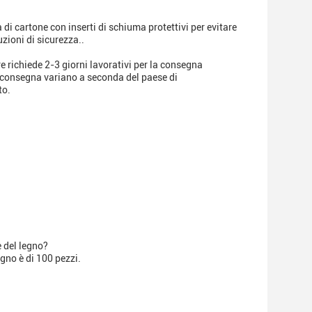
di cartone con inserti di schiuma protettivi per evitare
zioni di sicurezza..
e richiede 2-3 giorni lavorativi per la consegna
di consegna variano a seconda del paese di
to.
e del legno?
gno è di 100 pezzi.