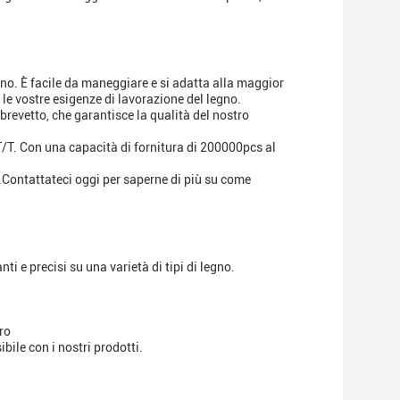
gno. È facile da maneggiare e si adatta alla maggior
 le vostre esigenze di lavorazione del legno.
brevetto, che garantisce la qualità del nostro
/T. Con una capacità di fornitura di 200000pcs al
Contattateci oggi per saperne di più su come
ti e precisi su una varietà di tipi di legno.
ro
bile con i nostri prodotti.