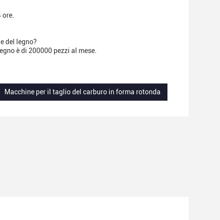
 ore.
e del legno?
legno è di 200000 pezzi al mese.
Macchine per il taglio del carburo in forma rotonda