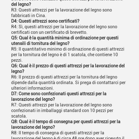
del legno?
R3: Questi attrezzi per la lavorazione del legno sono
fabbricati in Cina.
D4: Questi attrezzi sono certificati?
R4: Sì, questi attrezzi per la lavorazione del legno sono
certificati con un certificato di brevetto.
Q5: Qual è la quantità minima di ordinazione per questi
utensili di tornitura del legno?
R5: Il quantitativo minimo di ordinazione di questi attrezzi
per la tornitura del legno è di 1 scatola, che contiene 10
pezzi.
Q6: Qual è il prezzo di questi attrezzi per la lavorazione del
legno?
R6: Il prezzo di questi attrezzi per la tornitura del legno
dipende dalla quantità ordinata. Si prega di contattarci per
ulteriori informazioni.
D7: Come sono confezionati questi attrezzi per la
lavorazione del legno?
R7: Questi attrezzi per la lavorazione del legno sono
confezionati in imballaggi standard con 10 pezzi per
scatola.
Q8: Qual è il tempo di consegna per questi attrezzi per la
lavorazione del legno?
R8: Il tempo di consegna di questi attrezzi per la
lavorazione del legno è di circa 48 ore dopo aver ricevuto il