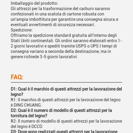
Imballaggio del prodotto:
Gli attrezzi per la trasformazione del carburo saranno
confezionati in una scatola di cartone robusta con
un'ampia imbottitura per garantire una consegna sicura.e
eventuali avvertimenti di sicurezza necessari.
Spedizione:
Offriamo la spedizione standard gratuita all'interno degli
Stati Uniti continentali. Gli ordini saranno elaborati entro 1-
2 giorni lavorativi e spediti tramite USPS o UPS.I tempi di
consegna variano a seconda della destinazione, ma in
genere richiede 3-5 giorni lavorativi.
FAQ:
D1: Qual è il marchio di questi attrezzi per la lavorazione del
legno?
R1: Il marchio di questi attrezzi per la lavorazione del legno
è DING CHUANG.
D2: Qual è il numero di modello di questi attrezzi per la
tornitura del legno?
R2: Il numero di modello di questi attrezzi per la lavorazione
del legno è DCCD.
D3: Dove sono realizzati questi attrezzi per la lavorazione