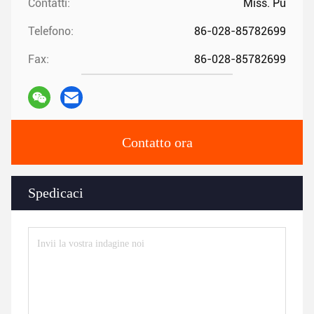
Contatti:
Miss. Pu
Telefono:
86-028-85782699
Fax:
86-028-85782699
Contatto ora
Spedicaci