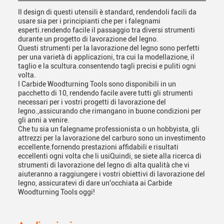
Il design di questi utensili è standard, rendendoli facili da
usare sia per i principianti che per i falegnami
esperti.rendendo facile il passaggio tra diversi strumenti
durante un progetto di lavorazione del legno.
Questi strumenti per la lavorazione del legno sono perfetti
per una varietà di applicazioni, tra cui la modellazione, il
taglio e la scultura.consentendo tagli precisi e puliti ogni
volta.
I Carbide Woodturning Tools sono disponibili in un
pacchetto di 10, rendendo facile avere tutti gli strumenti
necessari per i vostri progetti di lavorazione del
legno.,assicurando che rimangano in buone condizioni per
gli anni a venire.
Che tu sia un falegname professionista o un hobbyista, gli
attrezzi per la lavorazione del carburo sono un investimento
eccellente.fornendo prestazioni affidabili e risultati
eccellenti ogni volta che li usiQuindi, se siete alla ricerca di
strumenti di lavorazione del legno di alta qualità che vi
aiuteranno a raggiungere i vostri obiettivi di lavorazione del
legno, assicuratevi di dare un'occhiata ai Carbide
Woodturning Tools oggi!