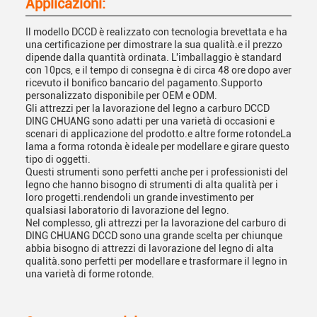
Applicazioni:
Il modello DCCD è realizzato con tecnologia brevettata e ha
una certificazione per dimostrare la sua qualità.e il prezzo
dipende dalla quantità ordinata. L'imballaggio è standard
con 10pcs, e il tempo di consegna è di circa 48 ore dopo aver
ricevuto il bonifico bancario del pagamento.Supporto
personalizzato disponibile per OEM e ODM.
Gli attrezzi per la lavorazione del legno a carburo DCCD
DING CHUANG sono adatti per una varietà di occasioni e
scenari di applicazione del prodotto.e altre forme rotondeLa
lama a forma rotonda è ideale per modellare e girare questo
tipo di oggetti.
Questi strumenti sono perfetti anche per i professionisti del
legno che hanno bisogno di strumenti di alta qualità per i
loro progetti.rendendoli un grande investimento per
qualsiasi laboratorio di lavorazione del legno.
Nel complesso, gli attrezzi per la lavorazione del carburo di
DING CHUANG DCCD sono una grande scelta per chiunque
abbia bisogno di attrezzi di lavorazione del legno di alta
qualità.sono perfetti per modellare e trasformare il legno in
una varietà di forme rotonde.