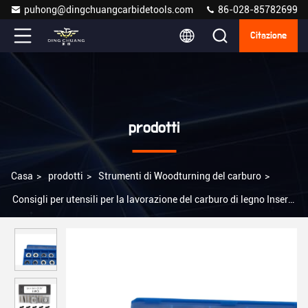
puhong@dingchuangcarbidetools.com
86-028-85782699
Citazione
prodotti
Casa
>
prodotti
>
Strumenti di Woodturning del carburo
>
Consigli per utensili per la lavorazione del carburo di legno Inserti
di tungsteno per varie attrezzature per la lavorazione del legno