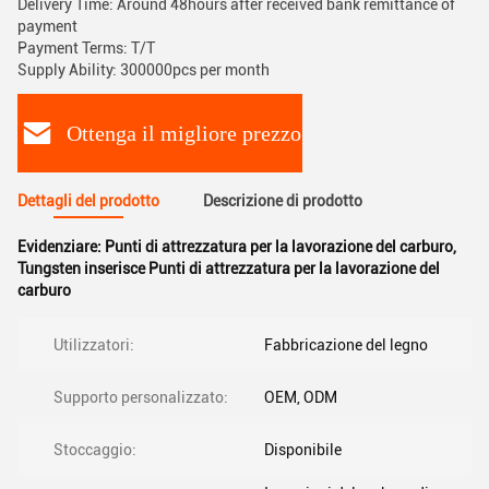
Delivery Time: Around 48hours after received bank remittance of
payment
Payment Terms: T/T
Supply Ability: 300000pcs per month
Ottenga il migliore prezzo
Dettagli del prodotto
Descrizione di prodotto
Evidenziare:
Punti di attrezzatura per la lavorazione del carburo
,
Tungsten inserisce Punti di attrezzatura per la lavorazione del
carburo
Utilizzatori:
Fabbricazione del legno
Supporto personalizzato:
OEM, ODM
Stoccaggio:
Disponibile