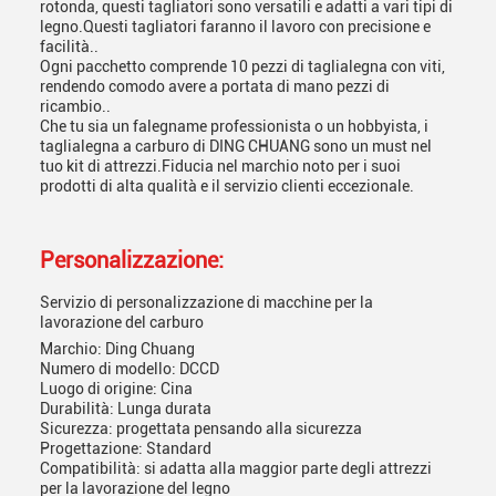
rotonda, questi tagliatori sono versatili e adatti a vari tipi di
legno.Questi tagliatori faranno il lavoro con precisione e
facilità..
Ogni pacchetto comprende 10 pezzi di taglialegna con viti,
rendendo comodo avere a portata di mano pezzi di
ricambio..
Che tu sia un falegname professionista o un hobbyista, i
taglialegna a carburo di DING CHUANG sono un must nel
tuo kit di attrezzi.Fiducia nel marchio noto per i suoi
prodotti di alta qualità e il servizio clienti eccezionale.
Personalizzazione:
Servizio di personalizzazione di macchine per la
lavorazione del carburo
Marchio: Ding Chuang
Numero di modello: DCCD
Luogo di origine: Cina
Durabilità: Lunga durata
Sicurezza: progettata pensando alla sicurezza
Progettazione: Standard
Compatibilità: si adatta alla maggior parte degli attrezzi
per la lavorazione del legno