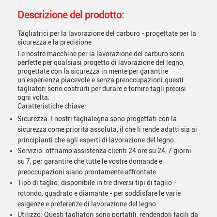
Descrizione del prodotto:
Tagliatrici per la lavorazione del carburo - progettate per la
sicurezza e la precisione
Le nostre macchine per la lavorazione del carburo sono
perfette per qualsiasi progetto di lavorazione del legno,
progettate con la sicurezza in mente per garantire
un'esperienza piacevole e senza preoccupazioni.questi
tagliatori sono costruiti per durare e fornire tagli precisi
ogni volta.
Caratteristiche chiave:
Sicurezza: I nostri taglialegna sono progettati con la
sicurezza come priorità assoluta, il che li rende adatti sia ai
principianti che agli esperti di lavorazione del legno.
Servizio: offriamo assistenza clienti 24 ore su 24, 7 giorni
su 7, per garantire che tutte le vostre domande e
preoccupazioni siano prontamente affrontate.
Tipo di taglio: disponibile in tre diversi tipi di taglio -
rotondo, quadrato e diamante - per soddisfare le varie
esigenze e preferenze di lavorazione del legno.
Utilizzo: Questi tagliatori sono portatili, rendendoli facili da