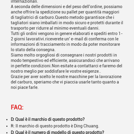
internazionali.
A seconda delle dimensioni e del peso dell'ordine, possiamo
anche offrire la spedizione su pallet per quantità maggiori
di tagliatrici di carburo.Questo metodo garantisce che i
tagliatori siano imballati in modo sicuro e protetti durante il
trasporto per ridurre al minimo eventuali danni.
Tutti gli ordini vengono in genere elaborati e spediti entro 1-
2 giorni lavorativi.riceverete un' e-mail di conferma con le
informazioni di tracciamento in modo da poter monitorare
lo stato della consegna.
Siamo molto orgogliosi di consegnare i nostri prodotti in
modo tempestivo ed efficiente, assicurandoci che arrivano
in perfette condizioni.Non esitate a contattarci e faremo del
nostro meglio per soddisfare le vostre esigenze..
Grazie per aver scelto le nostre macchine per la lavorazione
del carburo, speriamo che vi piaccia usarle tanto quanto a
noi piace farle.
FAQ:
D: Qual è il marchio di questo prodotto?
R: Il marchio di questo prodotto è Ding Chuang.
D: Qual è il numero di modello di questo prodotto?