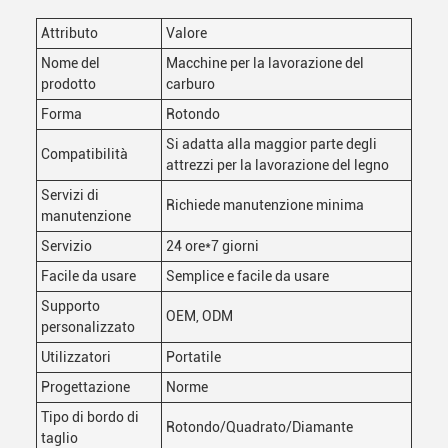
Attributo
Valore
Nome del
Macchine per la lavorazione del
prodotto
carburo
Forma
Rotondo
Si adatta alla maggior parte degli
Compatibilità
attrezzi per la lavorazione del legno
Servizi di
Richiede manutenzione minima
manutenzione
Servizio
24 ore*7 giorni
Facile da usare
Semplice e facile da usare
Supporto
OEM, ODM
personalizzato
Utilizzatori
Portatile
Progettazione
Norme
Tipo di bordo di
Rotondo/Quadrato/Diamante
taglio