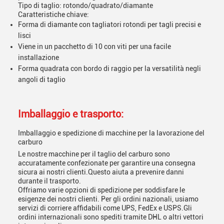
Tipo di taglio: rotondo/quadrato/diamante
Caratteristiche chiave:
Forma di diamante con tagliatori rotondi per tagli precisi e
lisci
Viene in un pacchetto di 10 con viti per una facile
installazione
Forma quadrata con bordo di raggio per la versatilità negli
angoli di taglio
Imballaggio e trasporto:
Imballaggio e spedizione di macchine per la lavorazione del
carburo
Le nostre macchine per il taglio del carburo sono
accuratamente confezionate per garantire una consegna
sicura ai nostri clienti.Questo aiuta a prevenire danni
durante il trasporto.
Offriamo varie opzioni di spedizione per soddisfare le
esigenze dei nostri clienti. Per gli ordini nazionali, usiamo
servizi di corriere affidabili come UPS, FedEx e USPS.Gli
ordini internazionali sono spediti tramite DHL o altri vettori