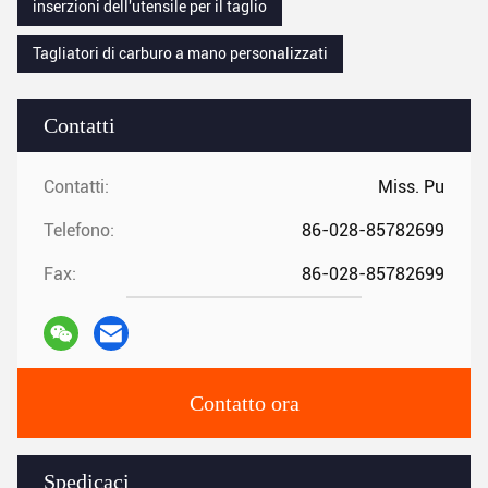
inserzioni dell'utensile per il taglio
Tagliatori di carburo a mano personalizzati
Contatti
Contatti:
Miss. Pu
Telefono:
86-028-85782699
Fax:
86-028-85782699
Contatto ora
Spedicaci