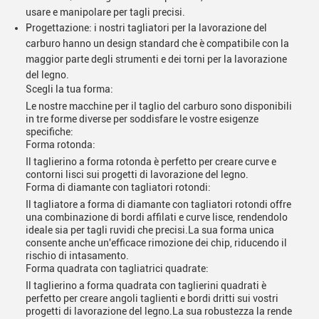
usare e manipolare per tagli precisi.
Progettazione: i nostri tagliatori per la lavorazione del
carburo hanno un design standard che è compatibile con la
maggior parte degli strumenti e dei torni per la lavorazione
del legno.
Scegli la tua forma:
Le nostre macchine per il taglio del carburo sono disponibili
in tre forme diverse per soddisfare le vostre esigenze
specifiche:
Forma rotonda:
Il taglierino a forma rotonda è perfetto per creare curve e
contorni lisci sui progetti di lavorazione del legno.
Forma di diamante con tagliatori rotondi:
Il tagliatore a forma di diamante con tagliatori rotondi offre
una combinazione di bordi affilati e curve lisce, rendendolo
ideale sia per tagli ruvidi che precisi.La sua forma unica
consente anche un'efficace rimozione dei chip, riducendo il
rischio di intasamento.
Forma quadrata con tagliatrici quadrate:
Il taglierino a forma quadrata con taglierini quadrati è
perfetto per creare angoli taglienti e bordi dritti sui vostri
progetti di lavorazione del legno.La sua robustezza la rende