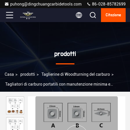
puhong@dingchuangcarbidetools.com
86-028-85782699
Citazione
prodotti
Casa
>
prodotti
>
Taglierine di Woodturning del carburo
>
Tagliatori di carburo portatili con manutenzione minima e
supporto personalizzato