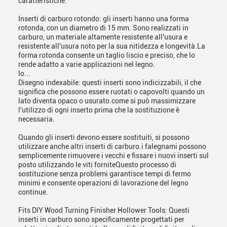
caratteristiche:
Inserti di carburo rotondo: gli inserti hanno una forma
rotonda, con un diametro di 15 mm. Sono realizzati in
carburo, un materiale altamente resistente all'usura e
resistente all'usura noto per la sua nitidezza e longevità.La
forma rotonda consente un taglio liscio e preciso, che lo
rende adatto a varie applicazioni nel legno.
Io...
Disegno indexabile: questi inserti sono indicizzabili, il che
significa che possono essere ruotati o capovolti quando un
lato diventa opaco o usurato.come si può massimizzare
l'utilizzo di ogni inserto prima che la sostituzione è
necessaria.
Quando gli inserti devono essere sostituiti, si possono
utilizzare anche altri inserti di carburo.i falegnami possono
semplicemente rimuovere i vecchi e fissare i nuovi inserti sul
posto utilizzando le viti forniteQuesto processo di
sostituzione senza problemi garantisce tempi di fermo
minimi e consente operazioni di lavorazione del legno
continue.
Fits DIY Wood Turning Finisher Hollower Tools: Questi
inserti in carburo sono specificamente progettati per