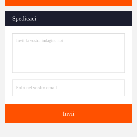
Spedicaci
Invii