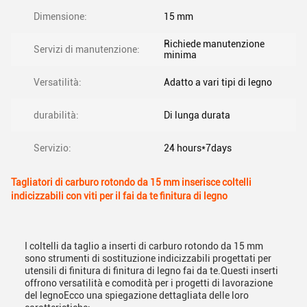
Dimensione:
15 mm
Richiede manutenzione
Servizi di manutenzione:
minima
Versatilità:
Adatto a vari tipi di legno
durabilità:
Di lunga durata
Servizio:
24 hours*7days
Tagliatori di carburo rotondo da 15 mm inserisce coltelli
indicizzabili con viti per il fai da te finitura di legno
I coltelli da taglio a inserti di carburo rotondo da 15 mm
sono strumenti di sostituzione indicizzabili progettati per
utensili di finitura di finitura di legno fai da te.Questi inserti
offrono versatilità e comodità per i progetti di lavorazione
del legnoEcco una spiegazione dettagliata delle loro