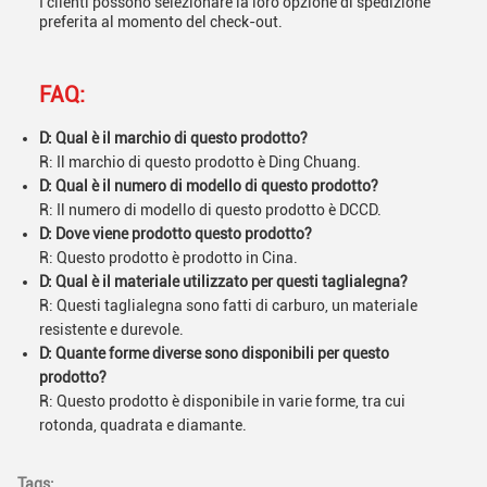
I clienti possono selezionare la loro opzione di spedizione
preferita al momento del check-out.
FAQ:
D: Qual è il marchio di questo prodotto?
R: Il marchio di questo prodotto è Ding Chuang.
D: Qual è il numero di modello di questo prodotto?
R: Il numero di modello di questo prodotto è DCCD.
D: Dove viene prodotto questo prodotto?
R: Questo prodotto è prodotto in Cina.
D: Qual è il materiale utilizzato per questi taglialegna?
R: Questi taglialegna sono fatti di carburo, un materiale
resistente e durevole.
D: Quante forme diverse sono disponibili per questo
prodotto?
R: Questo prodotto è disponibile in varie forme, tra cui
rotonda, quadrata e diamante.
Tags: