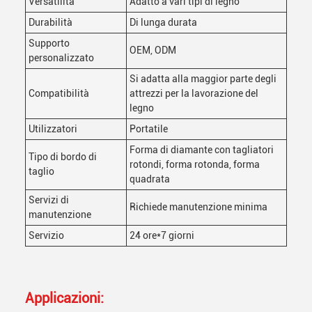
Versatilità
Adatto a vari tipi di legno
Durabilità
Di lunga durata
Supporto
OEM, ODM
personalizzato
Si adatta alla maggior parte degli
Compatibilità
attrezzi per la lavorazione del
legno
Utilizzatori
Portatile
Forma di diamante con tagliatori
Tipo di bordo di
rotondi, forma rotonda, forma
taglio
quadrata
Servizi di
Richiede manutenzione minima
manutenzione
Servizio
24 ore*7 giorni
Applicazioni: