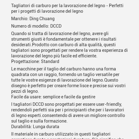
Tagliatori di carburo per la lavorazione del legno - Perfetti
per i progetti di lavorazione del legno
Marchio: Ding Chuang
Numero di modello: DCCD
Quando si tratta di lavorazione del legno, avere gli
strumenti giusti è fondamentale per ottenere i risultati
desiderati.Prodotto con carburo di alta qualità, questi
tagliatori sono progettati per rendere la vostra esperienza di
lavorazione del legno più facile ed efficiente.
Progettazione: Standard
Le macchine per il taglio del carburo hanno una forma
quadrata con un raggio, fornendo un taglio versatile per
tutte le vostre esigenze di lavorazione del legno.Questo
disegno è perfetto per creare forme lisce e precise sui vostri
pezzi di legno.
Facile da usare: semplice e facile da gestire
I tagliatori DCCD sono progettati per essere user-friendly,
rendendoli perfetti sia per i principianti che per i lavoratori
di legno esperti.consentendo di avere un migliore controllo
sul taglio e sulla formazione.
Durabilità: Lunga durata
Il materiale in carburo utilizzato in questi tagliatori