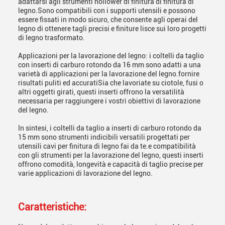
adattarsi agli strumenti hollower di finitura di finitura di
legno.Sono compatibili con i supporti utensili e possono
essere fissati in modo sicuro, che consente agli operai del
legno di ottenere tagli precisi e finiture lisce sui loro progetti
di legno trasformato.
Applicazioni per la lavorazione del legno: i coltelli da taglio
con inserti di carburo rotondo da 16 mm sono adatti a una
varietà di applicazioni per la lavorazione del legno.fornire
risultati puliti ed accuratiSia che lavoriate su ciotole, fusi o
altri oggetti girati, questi inserti offrono la versatilità
necessaria per raggiungere i vostri obiettivi di lavorazione
del legno.
In sintesi, i coltelli da taglio a inserti di carburo rotondo da
15 mm sono strumenti indicibili versatili progettati per
utensili cavi per finitura di legno fai da te.e compatibilità
con gli strumenti per la lavorazione del legno, questi inserti
offrono comodità, longevità e capacità di taglio precise per
varie applicazioni di lavorazione del legno.
Caratteristiche: