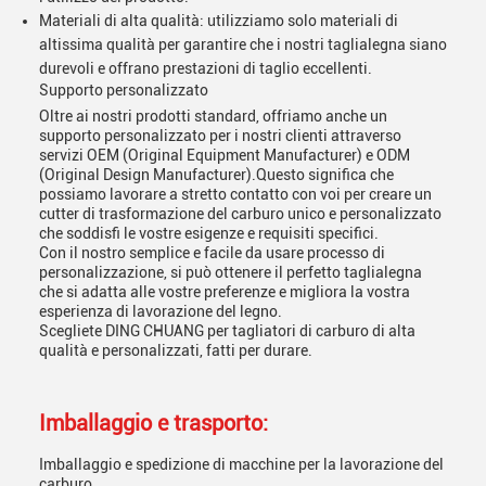
Materiali di alta qualità: utilizziamo solo materiali di
altissima qualità per garantire che i nostri taglialegna siano
durevoli e offrano prestazioni di taglio eccellenti.
Supporto personalizzato
Oltre ai nostri prodotti standard, offriamo anche un
supporto personalizzato per i nostri clienti attraverso
servizi OEM (Original Equipment Manufacturer) e ODM
(Original Design Manufacturer).Questo significa che
possiamo lavorare a stretto contatto con voi per creare un
cutter di trasformazione del carburo unico e personalizzato
che soddisfi le vostre esigenze e requisiti specifici.
Con il nostro semplice e facile da usare processo di
personalizzazione, si può ottenere il perfetto taglialegna
che si adatta alle vostre preferenze e migliora la vostra
esperienza di lavorazione del legno.
Scegliete DING CHUANG per tagliatori di carburo di alta
qualità e personalizzati, fatti per durare.
Imballaggio e trasporto:
Imballaggio e spedizione di macchine per la lavorazione del
carburo